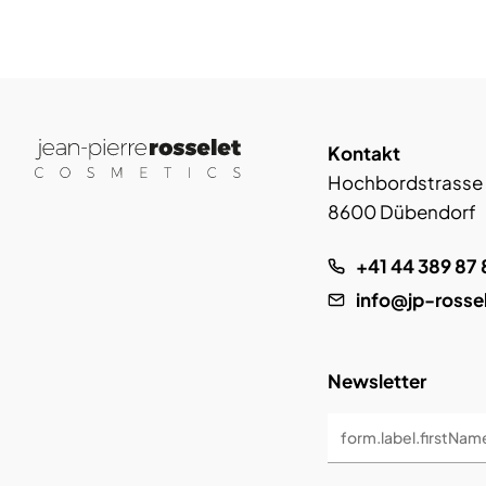
Kontakt
Hochbordstrasse
8600 Dübendorf
+41 44 389 87 
info@jp-rosse
Newsletter
form.label.firstNam