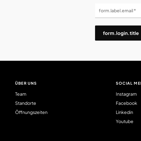
form.label.email *
form.login.title
ÜBER UNS
SOCIAL ME
Team
Instagram
Standorte
Facebook
Öffnungszeiten
Linkedin
Youtube