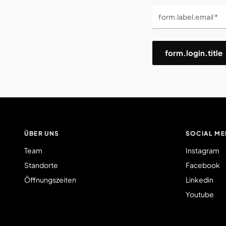
form.label.email *
form.login.title
ÜBER UNS
SOCIAL ME
Team
Instagram
Standorte
Facebook
Öffnungszeiten
Linkedin
Youtube