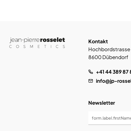
Kontakt
Hochbordstrasse
8600 Dübendorf
+41 44 389 87 
info@jp-rosse
Newsletter
form.label.firstNam