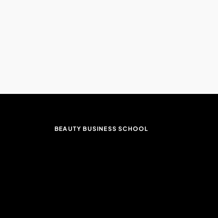
BEAUTY BUSINESS SCHOOL