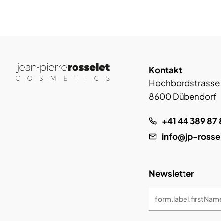
Kontakt
Hochbordstrasse
8600 Dübendorf
+41 44 389 87 
info@jp-rosse
Newsletter
form.label.firstNam