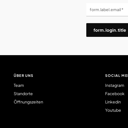
form.label.email *
form.login.title
ÜBER UNS
SOCIAL ME
Team
Instagram
Standorte
Facebook
Öffnungszeiten
Linkedin
Youtube