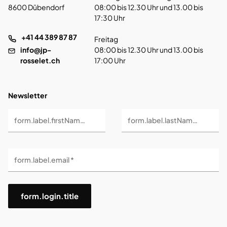
8600 Dübendorf
08:00 bis 12.30 Uhr und 13.00 bis
17:30 Uhr
+41 44 389 87 87
Freitag
info@jp-
08:00 bis 12.30 Uhr und 13.00 bis
rosselet.ch
17:00 Uhr
Newsletter
form.label.firstName *
form.label.lastName *
form.label.email *
form.login.title