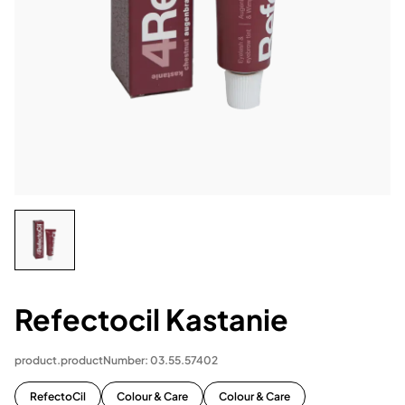
Refectocil Kastanie
product.productNumber: 03.55.57402
RefectoCil
Colour & Care
Colour & Care