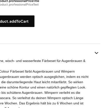
oduct.professionalPriceTitle
oduct.professionalPriceText
duct.addToCart
ne, wisch- und wasserfeste Färbeset für Augenbrauen &
Colour Färbeset färbt Augenbrauen und Wimpern
Augenbrauen werden optisch ausgeglichen, indem es nicht
die darunterliegende Haut leicht mitanfärbt. So wirken
 eine schöne Kontur und einen natürlich gepflegten Look.
e bis schüttere Augenbrauen. Wimpern verleiht es die
Mascara. So verleihst du deinen Wimpern optisch Länge
re Wochen. Das Ergebnis hält bis zu 6 Wochen und ist