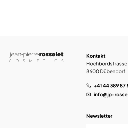
Kontakt
Hochbordstrasse
8600 Dübendorf
+41 44 389 87 
info@jp-rosse
Newsletter