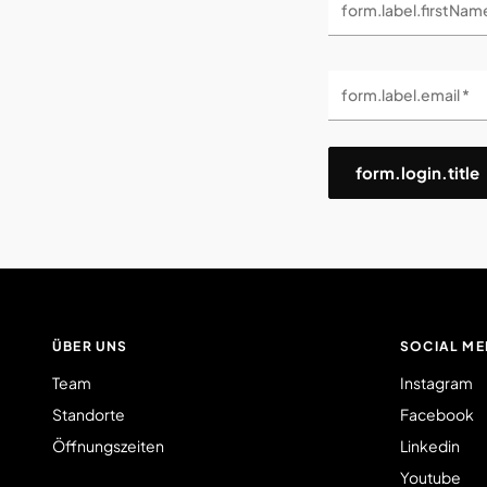
form.label.firstNam
form.label.email *
form.login.title
ÜBER UNS
SOCIAL ME
Team
Instagram
Standorte
Facebook
Öffnungszeiten
Linkedin
Youtube