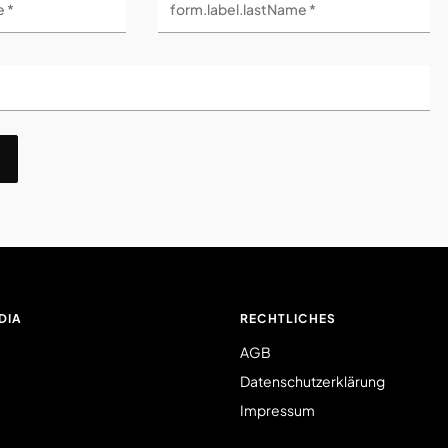
e *
form.label.lastName *
DIA
RECHTLICHES
AGB
Datenschutzerklärung
Impressum