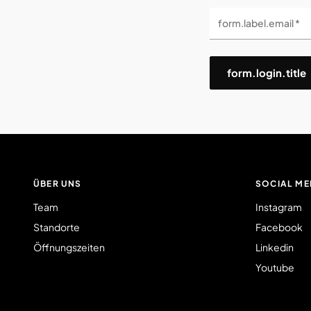
form.label.email *
form.login.title
ÜBER UNS
SOCIAL ME
Team
Instagram
Standorte
Facebook
Öffnungszeiten
Linkedin
Youtube