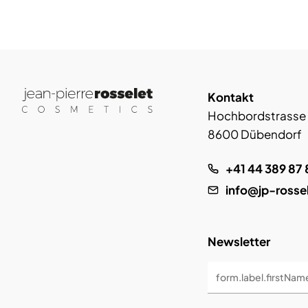
Kontakt
Hochbordstrasse
8600 Dübendorf
+41 44 389 87 
info@jp-rosse
Newsletter
form.label.firstNam