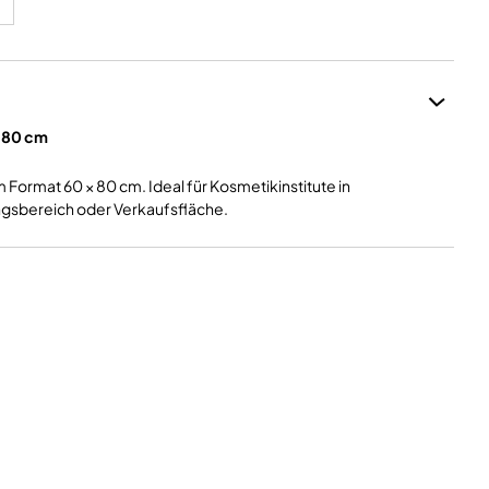
 80 cm
ormat 60 × 80 cm. Ideal für Kosmetikinstitute in
sbereich oder Verkaufsfläche.