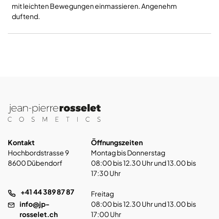
mit leichten Bewegungen einmassieren. Angenehm
duftend.
Kontakt
Öffnungszeiten
Hochbordstrasse 9
Montag bis Donnerstag
8600 Dübendorf
08:00 bis 12.30 Uhr und 13.00 bis
17:30 Uhr
+41 44 389 87 87
Freitag
info@jp-
08:00 bis 12.30 Uhr und 13.00 bis
rosselet.ch
17:00 Uhr