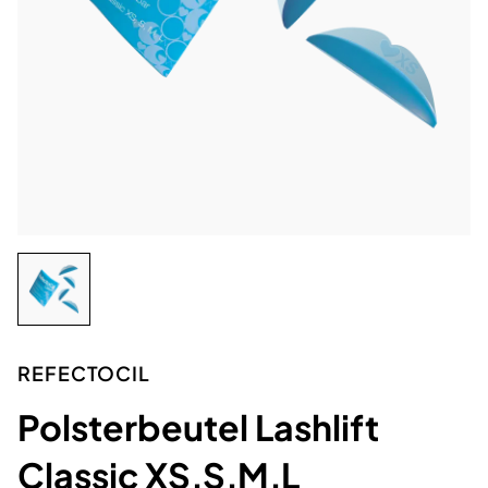
REFECTOCIL
Polsterbeutel Lashlift
Classic XS,S,M,L