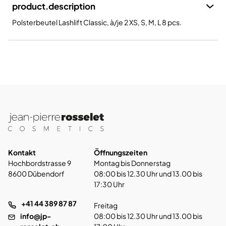
product.description
Polsterbeutel Lashlift Classic, à/je 2 XS, S, M, L 8 pcs.
Kontakt
Öffnungszeiten
Hochbordstrasse 9
Montag bis Donnerstag
8600 Dübendorf
08:00 bis 12.30 Uhr und 13.00 bis
17:30 Uhr
+41 44 389 87 87
Freitag
info@jp-
08:00 bis 12.30 Uhr und 13.00 bis