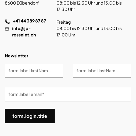
8600 Dübendorf
08:00 bis 12.30 Uhr und 13.00 bis
17:30 Uhr
+41 44 389 87 87
Freitag
info@jp-
08:00 bis 12.30 Uhr und 13.00 bis
rosselet.ch
17:00 Uhr
Newsletter
form.label.firstName *
form.label.lastName *
form.label.email *
form.login.title