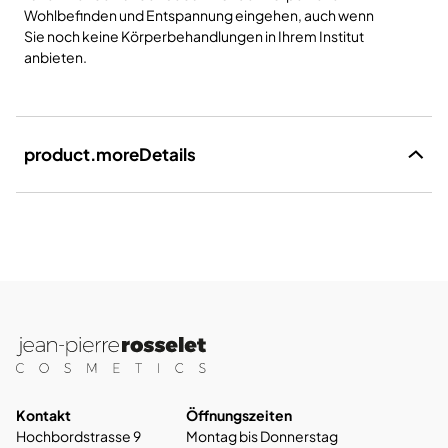
Wohlbefinden und Entspannung eingehen, auch wenn
Sie noch keine Körperbehandlungen in Ihrem Institut
anbieten.
product.moreDetails
Kontakt
Öffnungszeiten
Hochbordstrasse 9
Montag bis Donnerstag