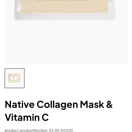
Native Collagen Mask &
Vitamin C
product.productNumber: 02.85.00020