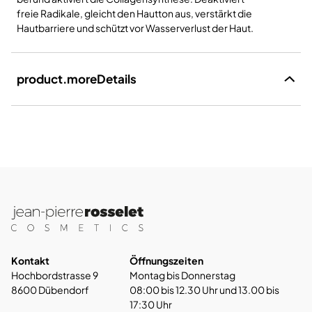
freie Radikale, gleicht den Hautton aus, verstärkt die
Hautbarriere und schützt vor Wasserverlust der Haut.
product.moreDetails
Kontakt
Öffnungszeiten
Hochbordstrasse 9
Montag bis Donnerstag
8600 Dübendorf
08:00 bis 12.30 Uhr und 13.00 bis
17:30 Uhr