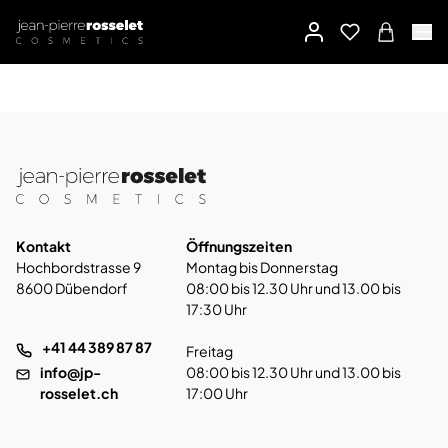
Kontakt
Öffnungszeiten
Hochbordstrasse 9
Montag bis Donnerstag
8600 Dübendorf
08:00 bis 12.30 Uhr und 13.00 bis
17:30 Uhr
+41 44 389 87 87
Freitag
info@jp-
08:00 bis 12.30 Uhr und 13.00 bis
rosselet.ch
17:00 Uhr