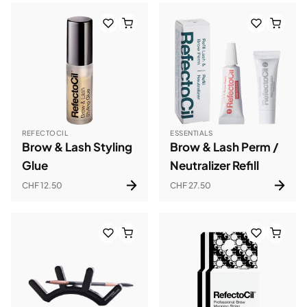
REFECTOCIL
ESSENTIALS
Brow & Lash Styling
Brow & Lash Perm /
Glue
Neutralizer Refill
CHF 12.50
CHF 27.50