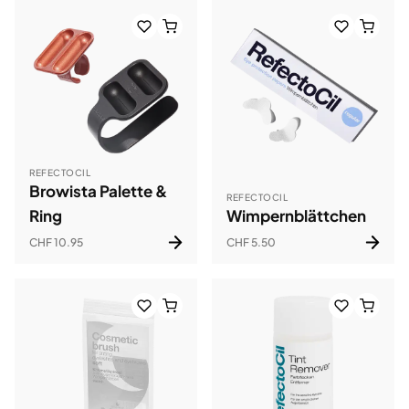
REFECTOCIL
Browista Palette &
REFECTOCIL
Ring
Wimpernblättchen
CHF 10.95
CHF 5.50