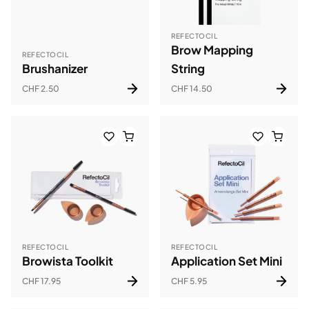
REFECTOCIL
Brow Mapping
REFECTOCIL
Brushanizer
String
CHF 2.50
CHF 14.50
REFECTOCIL
REFECTOCIL
Browista Toolkit
Application Set Mini
CHF 17.95
CHF 5.95