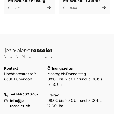
Entwickler Flüssig
Entwickler Creme
CHF 7.50
CHF 8.50
Kontakt
Öffnungszeiten
Hochbordstrasse 9
Montag bis Donnerstag
8600 Dübendorf
08:00 bis 12.30 Uhr und 13.00 bis
17:30 Uhr
+41 44 389 87 87
Freitag
info@jp-
08:00 bis 12.30 Uhr und 13.00 bis
rosselet.ch
17:00 Uhr