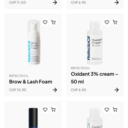
CHF 11.00
CHF 6.95
REFECTOCIL
Oxidant 3% cream –
REFECTOCIL
Brow & Lash Foam
50 ml
CHF 10.95
CHF 6.50