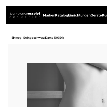
Marken
Katalog
Einrichtungen
Geräte
Ku
Einweg-Strings schwarz Dame 100Stk