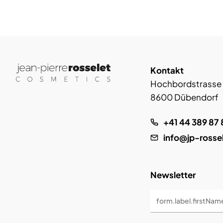
Kontakt
Hochbordstrasse
8600 Dübendorf
+41 44 389 87 
info@jp-rosse
Newsletter
form.label.firstNam