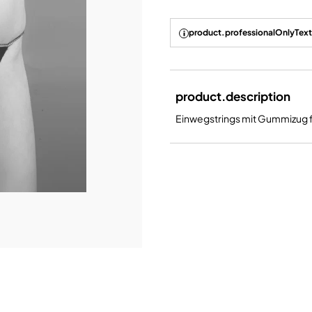
product.professionalOnlyText
product.description
Einwegstrings mit Gummizug f