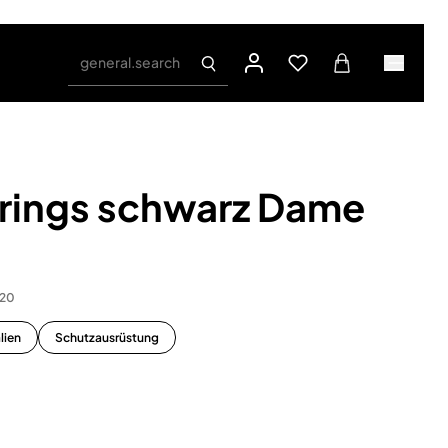
general.search
rings schwarz Dame
220
lien
Schutzausrüstung