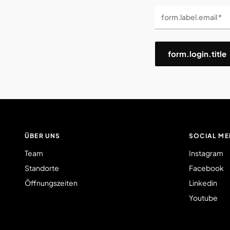
form.label.email *
form.login.title
ÜBER UNS
SOCIAL ME
Team
Instagram
Standorte
Facebook
Öffnungszeiten
Linkedin
Youtube