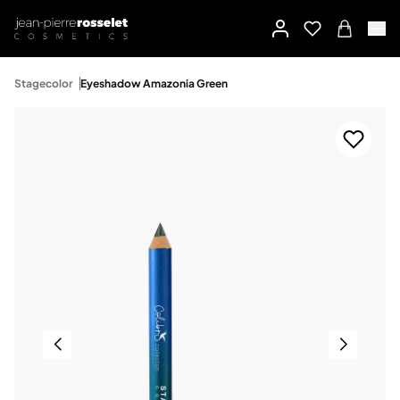
Stagecolor
Eyeshadow Amazonia Green