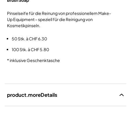
Brush Soap
Pinselseife für die Reinung von professionellem Make-
Up Equipment – speziell für die Reinigung von
Kosmetikpinseln.
50 Stk. à CHF 6.30
100 Stk. à CHF 5.80
* inklusive Geschenktasche
product.moreDetails