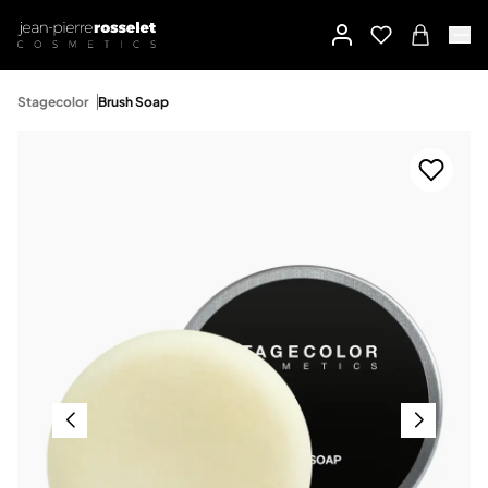
Stagecolor
Brush Soap