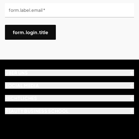
form.label.email *
form.login.title
ÜBER UNS
SOCIAL MEDIA
RECHTLICHES
BEAUTY BUSINESS SCHOOL