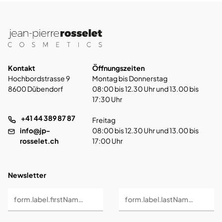
Kontakt
Öffnungszeiten
Hochbordstrasse 9
Montag bis Donnerstag
8600 Dübendorf
08:00 bis 12.30 Uhr und 13.00 bis
17:30 Uhr
+41 44 389 87 87
Freitag
info@jp-
08:00 bis 12.30 Uhr und 13.00 bis
rosselet.ch
17:00 Uhr
Newsletter
form.label.firstName *
form.label.lastName *