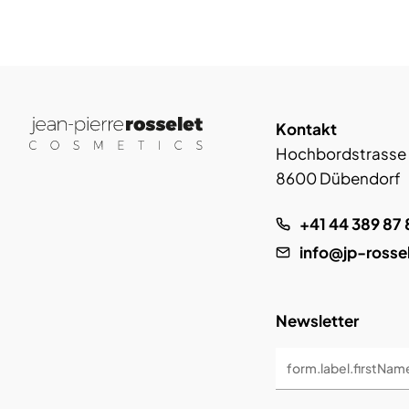
Kontakt
Hochbordstrasse
8600 Dübendorf
+41 44 389 87 
info@jp-rosse
Newsletter
form.label.firstNam