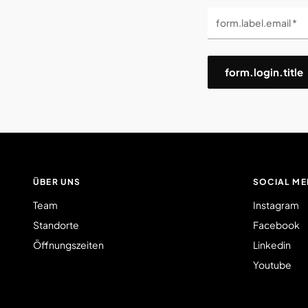
form.label.email *
form.login.title
ÜBER UNS
SOCIAL ME
Team
Instagram
Standorte
Facebook
Öffnungszeiten
Linkedin
Youtube