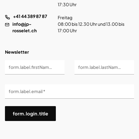
17:30 Uhr
+41 44 389 87 87
Freitag
info@jp-
08:00 bis 12.30 Uhr und 13.00 bis
rosselet.ch
17:00 Uhr
Newsletter
form.label.firstName *
form.label.lastName *
form.label.email *
form.login.title