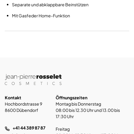
Separate und abklappbare Beinstützen
Mit Gasfeder Home-Funktion
Kontakt
Öffnungszeiten
Hochbordstrasse 9
Montag bis Donnerstag
8600 Dübendorf
08:00 bis 12.30 Uhr und 13.00 bis
17:30 Uhr
+41 44 389 87 87
Freitag