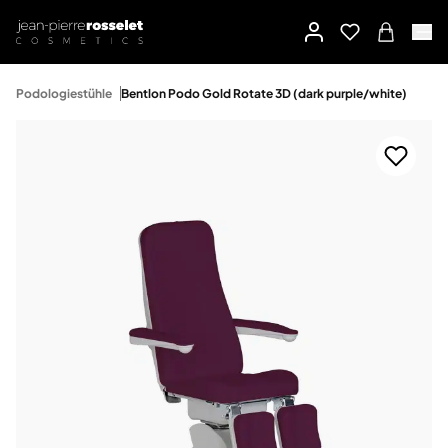
Podologiestühle
Bentlon Podo Gold Rotate 3D (dark purple/white)