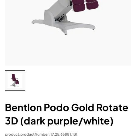
Bentlon Podo Gold Rotate
3D (dark purple/white)
product.productNumber: 17.25.65881.131