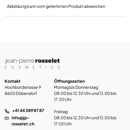
Abbildung kann vom gelieferten Produkt abweichen
Kontakt
Öffnungszeiten
Hochbordstrasse 9
Montag bis Donnerstag
8600 Dübendorf
08:00 bis 12.30 Uhr und 13.00 bis
17:30 Uhr
+41 44 389 87 87
Freitag
info@jp-
08:00 bis 12.30 Uhr und 13.00 bis
rosselet.ch
17:00 Uhr