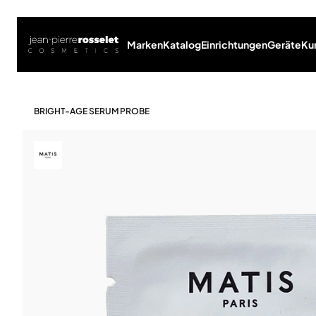
Marken
Katalog
Einrichtungen
Geräte
Ku
BRIGHT-AGE SERUM PROBE