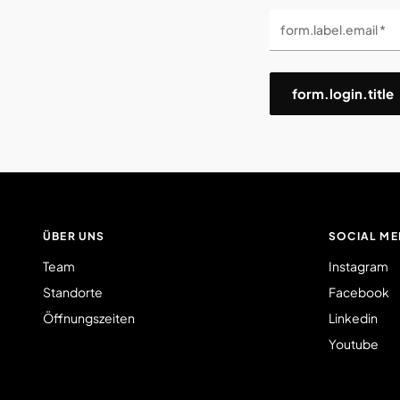
form.label.email *
form.login.title
ÜBER UNS
SOCIAL ME
Team
Instagram
Standorte
Facebook
Öffnungszeiten
Linkedin
Youtube