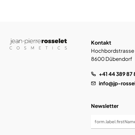
Kontakt
Hochbordstrasse
8600 Dübendorf
+41 44 389 87 
info@jp-rosse
Newsletter
form.label.firstNam