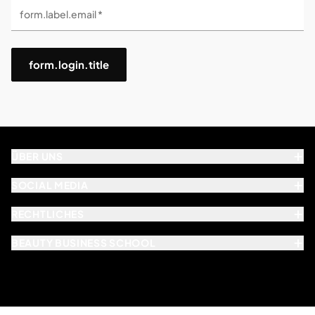
form.label.email *
form.login.title
ÜBER UNS
SOCIAL MEDIA
RECHTLICHES
BEAUTY BUSINESS SCHOOL