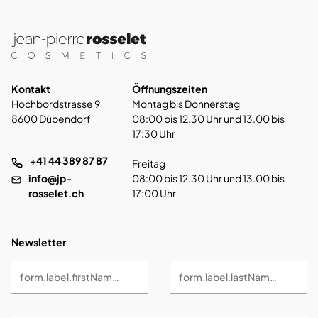
Kontakt
Öffnungszeiten
Hochbordstrasse 9
Montag bis Donnerstag
8600 Dübendorf
08:00 bis 12.30 Uhr und 13.00 bis
17:30 Uhr
+41 44 389 87 87
Freitag
info@jp-
08:00 bis 12.30 Uhr und 13.00 bis
rosselet.ch
17:00 Uhr
Newsletter
form.label.firstName *
form.label.lastName *