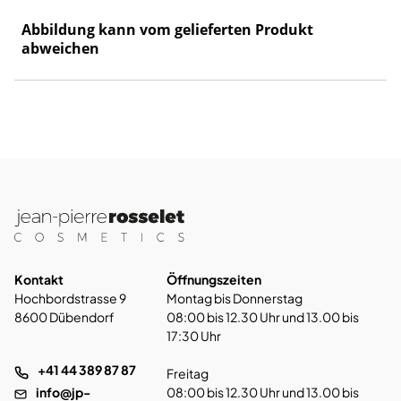
Abbildung kann vom gelieferten Produkt
abweichen
Kontakt
Öffnungszeiten
Hochbordstrasse 9
Montag bis Donnerstag
8600 Dübendorf
08:00 bis 12.30 Uhr und 13.00 bis
17:30 Uhr
+41 44 389 87 87
Freitag
info@jp-
08:00 bis 12.30 Uhr und 13.00 bis