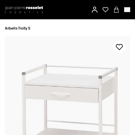
Arbeits Trolly S