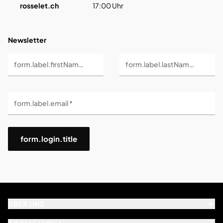
rosselet.ch
17:00 Uhr
Newsletter
form.label.firstName *
form.label.lastName *
form.label.email *
form.login.title
ÜBER UNS