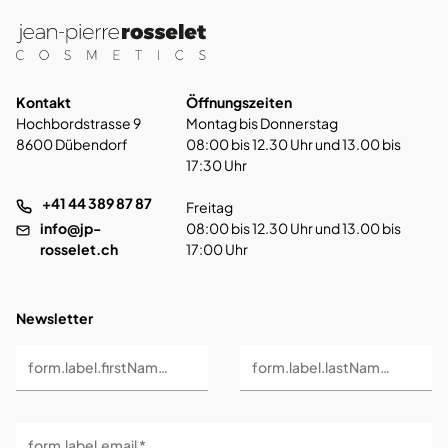
Kontakt
Öffnungszeiten
Hochbordstrasse 9
Montag bis Donnerstag
8600 Dübendorf
08:00 bis 12.30 Uhr und 13.00 bis
17:30 Uhr
+41 44 389 87 87
Freitag
info@jp-
08:00 bis 12.30 Uhr und 13.00 bis
rosselet.ch
17:00 Uhr
Newsletter
form.label.firstName *
form.label.lastName *
form.label.email *