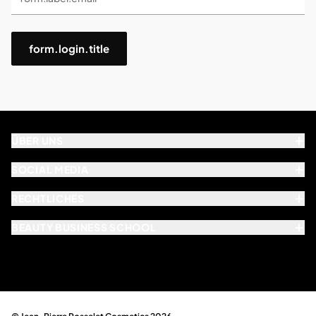
form.login.title
ÜBER UNS
SOCIAL MEDIA
RECHTLICHES
BEAUTY BUSINESS SCHOOL