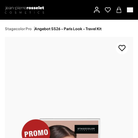
Stagecolor Pro
Angebot SS26 - Paris Look - Travel Kit