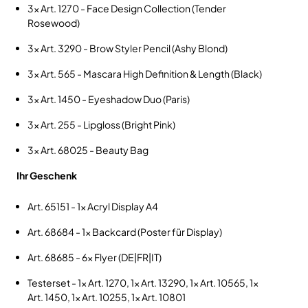
3x Art. 1270 - Face Design Collection (Tender
Rosewood)
3x Art. 3290 - Brow Styler Pencil (Ashy Blond)
3x Art. 565 - Mascara High Definition & Length (Black)
3x Art. 1450 - Eyeshadow Duo (Paris)
3x Art. 255 - Lipgloss (Bright Pink)
3x Art. 68025 - Beauty Bag
Ihr Geschenk
Art. 65151 - 1x Acryl Display A4
Art. 68684 - 1x Backcard (Poster für Display)
Art. 68685 - 6x Flyer (DE|FR|IT)
Testerset - 1x Art. 1270, 1x Art. 13290, 1x Art. 10565, 1x
Art. 1450, 1x Art. 10255, 1x Art. 10801