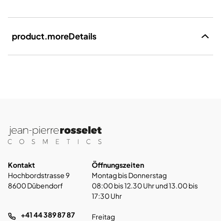
product.moreDetails
Kontakt
Öffnungszeiten
Hochbordstrasse 9
Montag bis Donnerstag
8600 Dübendorf
08:00 bis 12.30 Uhr und 13.00 bis
17:30 Uhr
+41 44 389 87 87
Freitag