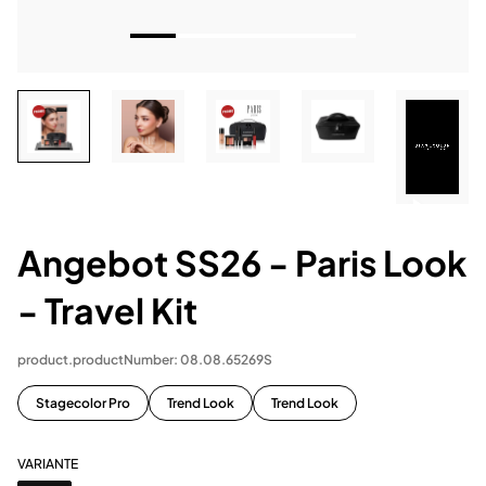
Angebot SS26 - Paris Look
- Travel Kit
product.productNumber: 08.08.65269S
Stagecolor Pro
Trend Look
Trend Look
VARIANTE