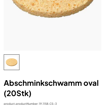
Abschminkschwamm oval
(20Stk)
product.productNumber: 19.1158.CS-3