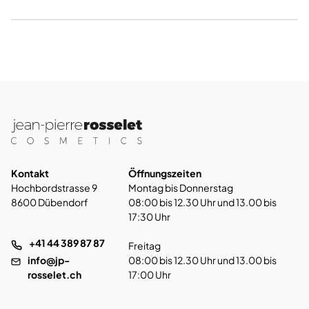
Kontakt
Öffnungszeiten
Hochbordstrasse 9
Montag bis Donnerstag
8600 Dübendorf
08:00 bis 12.30 Uhr und 13.00 bis
17:30 Uhr
+41 44 389 87 87
Freitag
info@jp-
08:00 bis 12.30 Uhr und 13.00 bis
rosselet.ch
17:00 Uhr