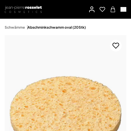
Schwämme
Abschminkschwamm oval (20Stk)