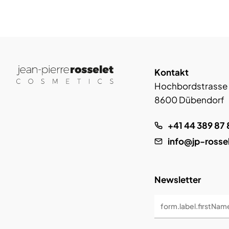
Kontakt
Hochbordstrasse
8600 Dübendorf
+41 44 389 87 
info@jp-rosse
Newsletter
form.label.firstNam