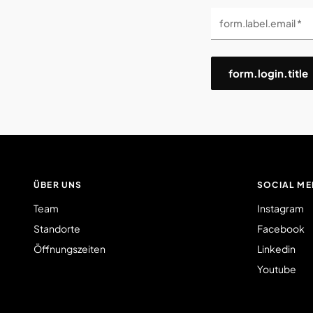
form.label.email *
form.login.title
ÜBER UNS
SOCIAL ME
Team
Instagram
Standorte
Facebook
Öffnungszeiten
Linkedin
Youtube