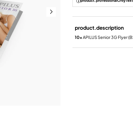
product.professionalOnlyText
product.description
10x
APILUS Senior 3G Flyer (B