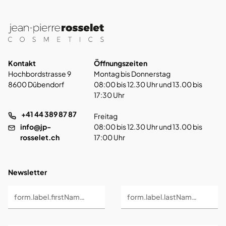
Kontakt
Öffnungszeiten
Hochbordstrasse 9
Montag bis Donnerstag
8600 Dübendorf
08:00 bis 12.30 Uhr und 13.00 bis
17:30 Uhr
+41 44 389 87 87
Freitag
info@jp-
08:00 bis 12.30 Uhr und 13.00 bis
rosselet.ch
17:00 Uhr
Newsletter
form.label.firstName *
form.label.lastName *