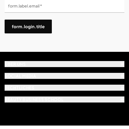
form.label.email *
form.login.title
ÜBER UNS
SOCIAL MEDIA
RECHTLICHES
BEAUTY BUSINESS SCHOOL