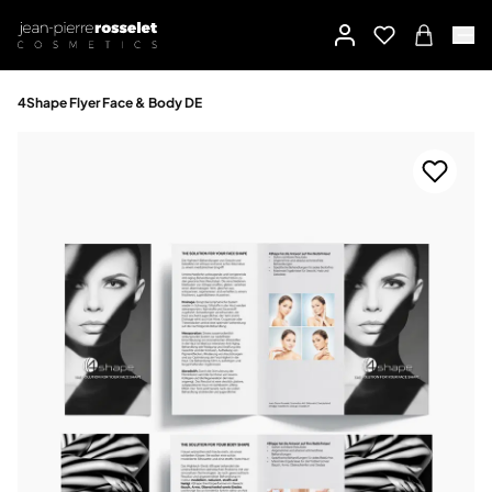
4Shape Flyer Face & Body DE