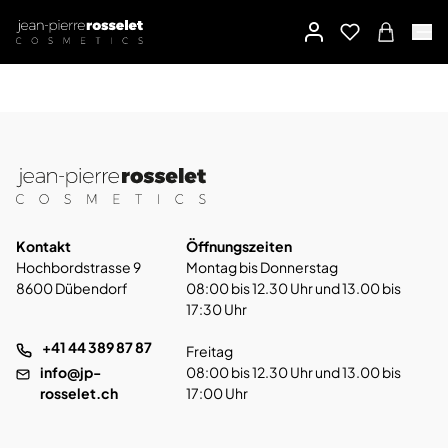
Kontakt
Öffnungszeiten
Hochbordstrasse 9
Montag bis Donnerstag
8600 Dübendorf
08:00 bis 12.30 Uhr und 13.00 bis
17:30 Uhr
+41 44 389 87 87
Freitag
info@jp-
08:00 bis 12.30 Uhr und 13.00 bis
rosselet.ch
17:00 Uhr